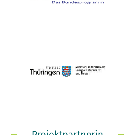
Projektpartnerin