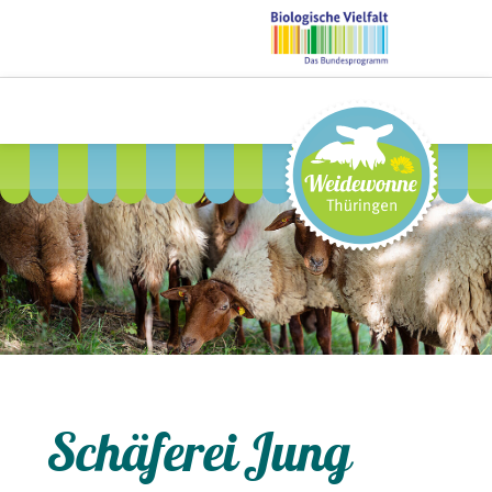
Schäferei Jung